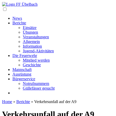
Navigation
News
Berichte
Einsätze
Übungen
Veranstaltungen
Allgemein
Information
Jugend-Aktivitäten
Die Feuerwehr
Mitglied werden
Geschichte
Mannschaft
Ausrüstung
Bürgerservice
Notrufnummern
Güllefässer gesucht
Home
»
Berichte
»
Verkehrsunfall auf der A9
Verkehrsunfall auf der A9