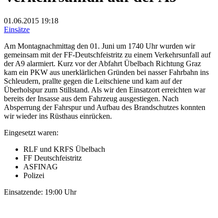
01.06.2015
19:18
Einsätze
Am Montagnachmittag den 01. Juni um 1740 Uhr wurden wir
gemeinsam mit der FF-Deutschfeistritz zu einem Verkehrsunfall auf
der A9 alarmiert. Kurz vor der Abfahrt Übelbach Richtung Graz
kam ein PKW aus unerklärlichen Gründen bei nasser Fahrbahn ins
Schleudern, prallte gegen die Leitschiene und kam auf der
Überholspur zum Stillstand. Als wir den Einsatzort erreichten war
bereits der Insasse aus dem Fahrzeug ausgestiegen. Nach
Absperrung der Fahrspur und Aufbau des Brandschutzes konnten
wir wieder ins Rüsthaus einrücken.
Eingesetzt waren:
RLF und KRFS Übelbach
FF Deutschfeistritz
ASFINAG
Polizei
Einsatzende: 19:00 Uhr