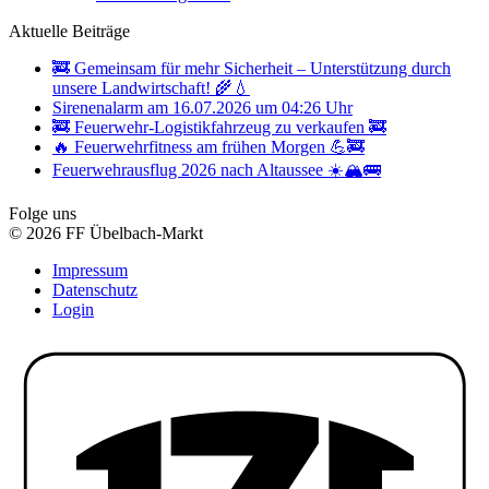
Aktuelle Beiträge
🚒 Gemeinsam für mehr Sicherheit – Unterstützung durch
unsere Landwirtschaft! 🌾💧
Sirenenalarm am 16.07.2026 um 04:26 Uhr
🚒 Feuerwehr-Logistikfahrzeug zu verkaufen 🚒
🔥 Feuerwehrfitness am frühen Morgen 💪🚒
Feuerwehrausflug 2026 nach Altaussee ☀️🏔️🚌
Folge uns
© 2026 FF Übelbach-Markt
Impressum
Datenschutz
Login