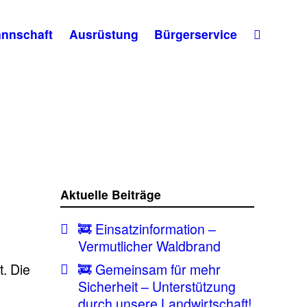
nnschaft
Ausrüstung
Bürgerservice
Aktuelle Beiträge
🚒 Einsatzinformation –
Vermutlicher Waldbrand
t. Die
🚒 Gemeinsam für mehr
Sicherheit – Unterstützung
m
durch unsere Landwirtschaft!