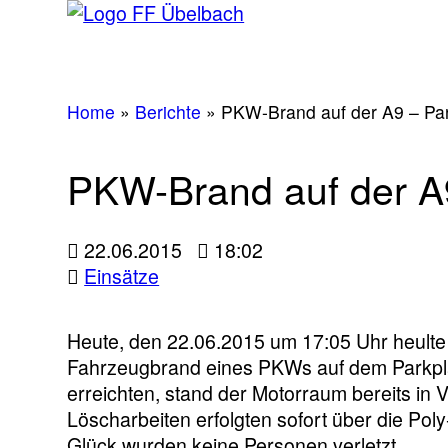
Home
»
Berichte
»
PKW-Brand auf der A9 – Pa
PKW-Brand auf der A
22.06.2015
18:02
Einsätze
Heute, den 22.06.2015 um 17:05 Uhr heulte
Fahrzeugbrand eines PKWs auf dem Parkplat
erreichten, stand der Motorraum bereits in 
Löscharbeiten erfolgten sofort über die Po
Glück wurden keine Personen verletzt.