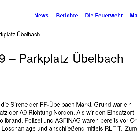
News
Berichte
Die Feuerwehr
Ma
rkplatz Übelbach
9 – Parkplatz Übelbach
 die Sirene der FF-Übelbach Markt. Grund war ein
z der A9 Richtung Norden. Als wir den Einsatzort
Vollbrand. Polizei und ASFINAG waren bereits vor Or
ly-Löschanlage und anschließend mittels RLF-T. Zu