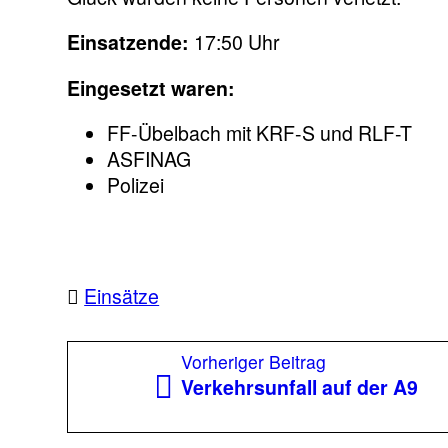
Einsatzende:
17:50 Uhr
Eingesetzt waren:
FF-Übelbach mit KRF-S und RLF-T
ASFINAG
Polizei
Einsätze
Beitragsnavigation
Vorheriger
Vorheriger Beitrag
Beitrag:
Verkehrsunfall auf der A9