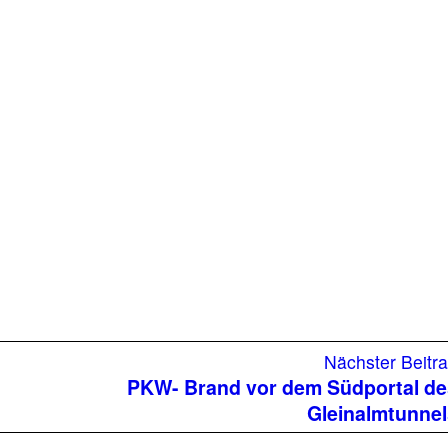
Nächster Beitr
PKW- Brand vor dem Südportal d
Gleinalmtunne