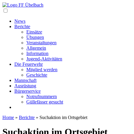
Navigation
News
Berichte
Einsätze
Übungen
Veranstaltungen
Allgemein
Information
Jugend-Aktivitäten
Die Feuerwehr
Mitglied werden
Geschichte
Mannschaft
Ausrüstung
Bürgerservice
Notrufnummern
Güllefässer gesucht
Home
»
Berichte
»
Suchaktion im Ortsgebiet
Suchaktion im Ortsgebiet