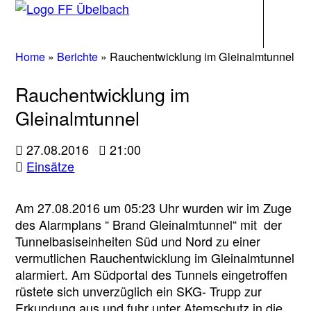
Navigati
Home
»
Berichte
»
Rauchentwicklung im Gleinalmtunnel
Rauchentwicklung im
Gleinalmtunnel
27.08.2016
21:00
Einsätze
Am 27.08.2016 um 05:23 Uhr wurden wir im Zuge
des Alarmplans “ Brand Gleinalmtunnel“ mit der
Tunnelbasiseinheiten Süd und Nord zu einer
vermutlichen Rauchentwicklung im Gleinalmtunnel
alarmiert. Am Südportal des Tunnels eingetroffen
rüstete sich unverzüglich ein SKG- Trupp zur
Erkundung aus und fuhr unter Atemschutz in die