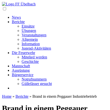
Navigation
News
Berichte
Einsätze
Übungen
Veranstaltungen
Allgemein
Information
Jugend-Aktivitäten
Die Feuerwehr
Mitglied werden
Geschichte
Mannschaft
Ausrüstung
Bürgerservice
Notrufnummern
Güllefässer gesucht
Home
»
Berichte
»
Brand in einem Peggauer Industriebetrieb
Brand in einem Peggauer