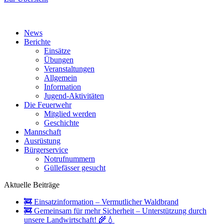
News
Berichte
Einsätze
Übungen
Veranstaltungen
Allgemein
Information
Jugend-Aktivitäten
Die Feuerwehr
Mitglied werden
Geschichte
Mannschaft
Ausrüstung
Bürgerservice
Notrufnummern
Güllefässer gesucht
Aktuelle Beiträge
🚒 Einsatzinformation – Vermutlicher Waldbrand
🚒 Gemeinsam für mehr Sicherheit – Unterstützung durch
unsere Landwirtschaft! 🌾💧