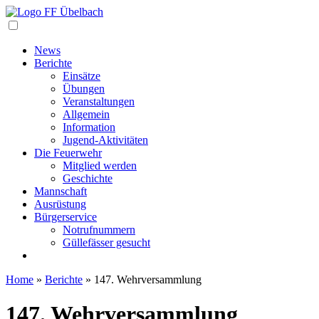
Navigation
News
Berichte
Einsätze
Übungen
Veranstaltungen
Allgemein
Information
Jugend-Aktivitäten
Die Feuerwehr
Mitglied werden
Geschichte
Mannschaft
Ausrüstung
Bürgerservice
Notrufnummern
Güllefässer gesucht
Home
»
Berichte
»
147. Wehrversammlung
147. Wehrversammlung