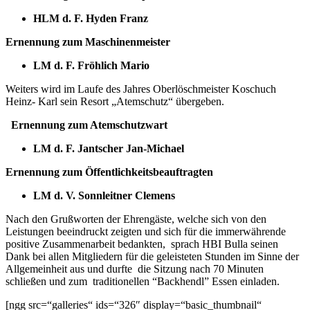
HLM d. F. Hyden Franz
Ernennung zum Maschinenmeister
LM d. F. Fröhlich Mario
Weiters wird im Laufe des Jahres Oberlöschmeister Koschuch
Heinz- Karl sein Resort „Atemschutz“ übergeben.
Ernennung
zum Atemschutzwart
LM d. F. Jantscher Jan-Michael
Ernennung zum Öffentlichkeitsbeauftragten
LM d. V. Sonnleitner Clemens
Nach den Grußworten der Ehrengäste, welche sich von den
Leistungen beeindruckt zeigten und sich für die immerwährende
positive Zusammenarbeit bedankten, sprach HBI Bulla seinen
Dank bei allen Mitgliedern für die geleisteten Stunden im Sinne der
Allgemeinheit aus und durfte die Sitzung nach 70 Minuten
schließen und zum traditionellen “Backhendl” Essen einladen.
[ngg src=“galleries“ ids=“326″ display=“basic_thumbnail“