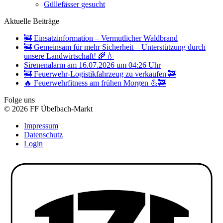
Güllefässer gesucht
Aktuelle Beiträge
🚒 Einsatzinformation – Vermutlicher Waldbrand
🚒 Gemeinsam für mehr Sicherheit – Unterstützung durch
unsere Landwirtschaft! 🌾💧
Sirenenalarm am 16.07.2026 um 04:26 Uhr
🚒 Feuerwehr-Logistikfahrzeug zu verkaufen 🚒
🔥 Feuerwehrfitness am frühen Morgen 💪🚒
Folge uns
© 2026 FF Übelbach-Markt
Impressum
Datenschutz
Login