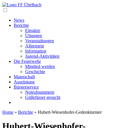
Navigation
News
Berichte
Einsätze
Übungen
Veranstaltungen
Allgemein
Information
Jugend-Aktivitäten
Die Feuerwehr
Mitglied werden
Geschichte
Mannschaft
Ausrüstung
Bürgerservice
Notrufnummern
Güllefässer gesucht
Home
»
Berichte
»
Hubert-Wiesenhofer-Gedenkturnier
Hubert-Wiesenhofer-