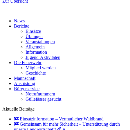
Zur Übersicht
News
Berichte
Einsätze
Übungen
Veranstaltungen
Allgemein
Information
Jugend-Aktivitäten
Die Feuerwehr
Mitglied werden
Geschichte
Mannschaft
Ausrüstung
Bürgerservice
Notrufnummern
Güllefässer gesucht
Aktuelle Beiträge
🚒 Einsatzinformation – Vermutlicher Waldbrand
🚒 Gemeinsam für mehr Sicherheit – Unterstützung durch
unsere Landwirtschaft! 🌾💧