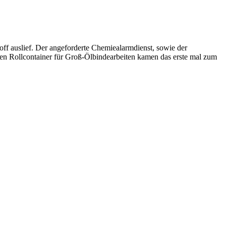
f auslief. Der angeforderte Chemiealarmdienst, sowie der
ten Rollcontainer für Groß-Ölbindearbeiten kamen das erste mal zum