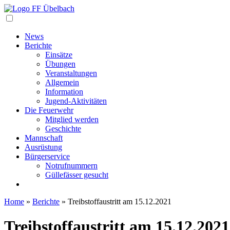
Navigation
News
Berichte
Einsätze
Übungen
Veranstaltungen
Allgemein
Information
Jugend-Aktivitäten
Die Feuerwehr
Mitglied werden
Geschichte
Mannschaft
Ausrüstung
Bürgerservice
Notrufnummern
Güllefässer gesucht
Home
»
Berichte
»
Treibstoffaustritt am 15.12.2021
Treibstoffaustritt am 15.12.2021