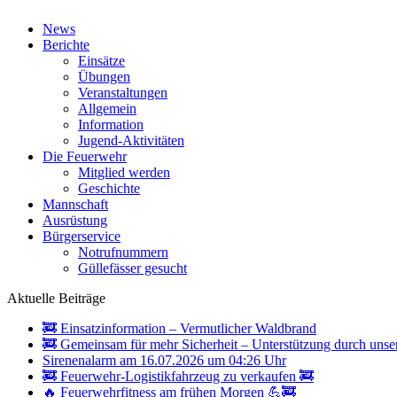
News
Berichte
Einsätze
Übungen
Veranstaltungen
Allgemein
Information
Jugend-Aktivitäten
Die Feuerwehr
Mitglied werden
Geschichte
Mannschaft
Ausrüstung
Bürgerservice
Notrufnummern
Güllefässer gesucht
Aktuelle Beiträge
🚒 Einsatzinformation – Vermutlicher Waldbrand
🚒 Gemeinsam für mehr Sicherheit – Unterstützung durch unse
Sirenenalarm am 16.07.2026 um 04:26 Uhr
🚒 Feuerwehr-Logistikfahrzeug zu verkaufen 🚒
🔥 Feuerwehrfitness am frühen Morgen 💪🚒