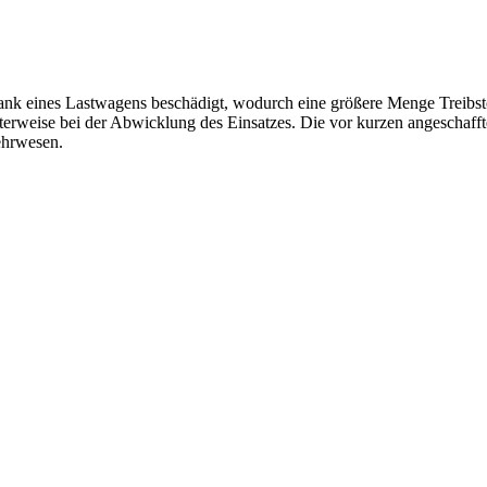
nk eines Lastwagens beschädigt, wodurch eine größere Menge Treibstof
terweise bei der Abwicklung des Einsatzes. Die vor kurzen angeschaff
ehrwesen.