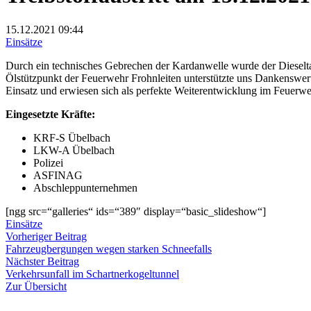
15.12.2021
09:44
Einsätze
Durch ein technisches Gebrechen der Kardanwelle wurde der Dieselta
Ölstützpunkt der Feuerwehr Frohnleiten unterstützte uns Dankenswer
Einsatz und erwiesen sich als perfekte Weiterentwicklung im Feuerw
Eingesetzte Kräfte:
KRF-S Übelbach
LKW-A Übelbach
Polizei
ASFINAG
Abschleppunternehmen
[ngg src=“galleries“ ids=“389″ display=“basic_slideshow“]
Einsätze
Beitragsnavigation
Vorheriger
Vorheriger Beitrag
Beitrag:
Fahrzeugbergungen wegen starken Schneefalls
Nächster
Nächster Beitrag
Beitrag:
Verkehrsunfall im Schartnerkogeltunnel
Zur Übersicht