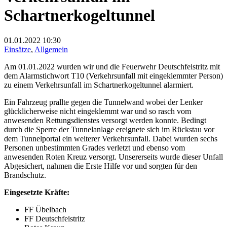
Schartnerkogeltunnel
01.01.2022
10:30
Einsätze
,
Allgemein
Am 01.01.2022 wurden wir und die Feuerwehr Deutschfeistritz mit
dem Alarmstichwort T10 (Verkehrsunfall mit eingeklemmter Person)
zu einem Verkehrsunfall im Schartnerkogeltunnel alarmiert.
Ein Fahrzeug prallte gegen die Tunnelwand wobei der Lenker
glücklicherweise nicht eingeklemmt war und so rasch vom
anwesenden Rettungsdienstes versorgt werden konnte. Bedingt
durch die Sperre der Tunnelanlage ereignete sich im Rückstau vor
dem Tunnelportal ein weiterer Verkehrsunfall. Dabei wurden sechs
Personen unbestimmten Grades verletzt und ebenso vom
anwesenden Roten Kreuz versorgt. Unsererseits wurde dieser Unfall
Abgesichert, nahmen die Erste Hilfe vor und sorgten für den
Brandschutz.
Eingesetzte Kräfte:
FF Übelbach
FF Deutschfeistritz