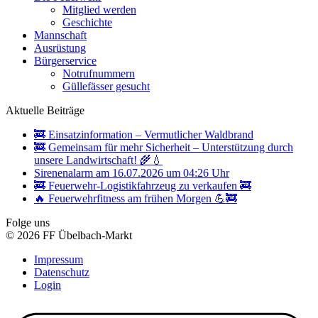
Mitglied werden
Geschichte
Mannschaft
Ausrüstung
Bürgerservice
Notrufnummern
Güllefässer gesucht
Aktuelle Beiträge
🚒 Einsatzinformation – Vermutlicher Waldbrand
🚒 Gemeinsam für mehr Sicherheit – Unterstützung durch
unsere Landwirtschaft! 🌾💧
Sirenenalarm am 16.07.2026 um 04:26 Uhr
🚒 Feuerwehr-Logistikfahrzeug zu verkaufen 🚒
🔥 Feuerwehrfitness am frühen Morgen 💪🚒
Folge uns
© 2026 FF Übelbach-Markt
Impressum
Datenschutz
Login