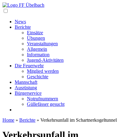
Navigation
News
Berichte
Einsätze
Übungen
Veranstaltungen
Allgemein
Information
Jugend-Aktivitäten
Die Feuerwehr
Mitglied werden
Geschichte
Mannschaft
Ausrüstung
Bürgerservice
Notrufnummern
Güllefässer gesucht
Home
»
Berichte
»
Verkehrsunfall im Schartnerkogeltunnel
Verkehrsunfall im