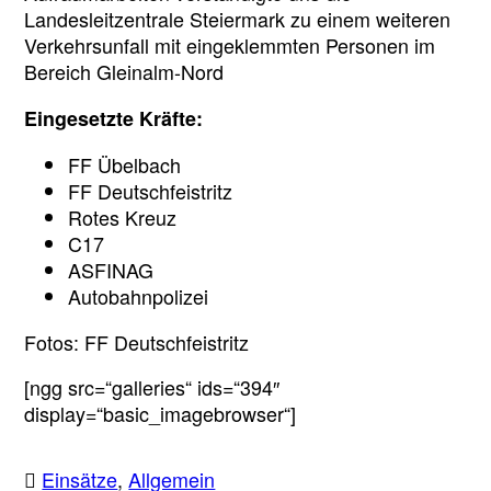
Landesleitzentrale Steiermark zu einem weiteren
Verkehrsunfall mit eingeklemmten Personen im
Bereich Gleinalm-Nord
Eingesetzte Kräfte:
FF Übelbach
FF Deutschfeistritz
Rotes Kreuz
C17
ASFINAG
Autobahnpolizei
Fotos: FF Deutschfeistritz
[ngg src=“galleries“ ids=“394″
display=“basic_imagebrowser“]
Einsätze
,
Allgemein