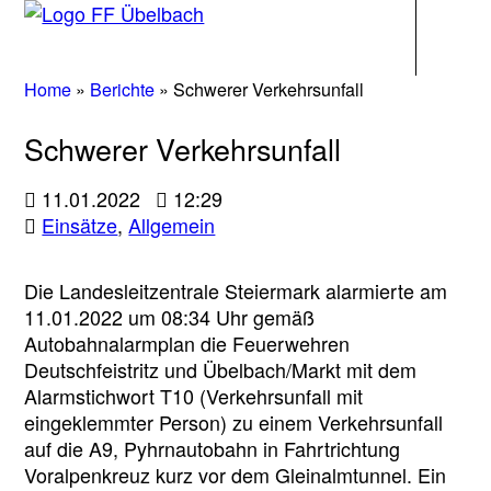
Navigati
Home
»
Berichte
»
Schwerer Verkehrsunfall
Schwerer Verkehrsunfall
11.01.2022
12:29
Einsätze
,
Allgemein
Die Landesleitzentrale Steiermark alarmierte am
11.01.2022 um 08:34 Uhr gemäß
Autobahnalarmplan die Feuerwehren
Deutschfeistritz und Übelbach/Markt mit dem
Alarmstichwort T10 (Verkehrsunfall mit
eingeklemmter Person) zu einem Verkehrsunfall
auf die A9, Pyhrnautobahn in Fahrtrichtung
Voralpenkreuz kurz vor dem Gleinalmtunnel. Ein