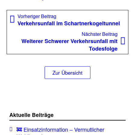
Beitragsnavigation
Vorheriger
Vorheriger Beitrag
Beitrag:
Verkehrsunfall im Schartnerkogeltunnel
Nächst
Nächster Beitrag
Beitrag
Weiterer Schwerer Verkehrsunfall mit
Todesfolge
Zur Übersicht
Aktuelle Beiträge
🚒 Einsatzinformation – Vermutlicher