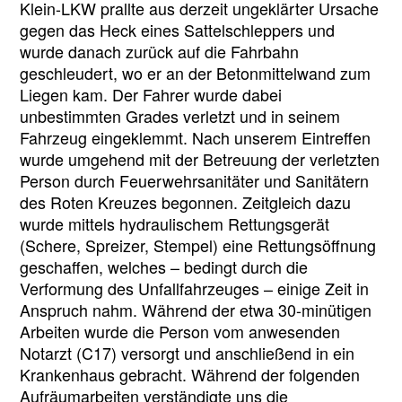
Klein-LKW prallte aus derzeit ungeklärter Ursache
gegen das Heck eines Sattelschleppers und
wurde danach zurück auf die Fahrbahn
geschleudert, wo er an der Betonmittelwand zum
Liegen kam. Der Fahrer wurde dabei
unbestimmten Grades verletzt und in seinem
Fahrzeug eingeklemmt. Nach unserem Eintreffen
wurde umgehend mit der Betreuung der verletzten
Person durch Feuerwehrsanitäter und Sanitätern
des Roten Kreuzes begonnen. Zeitgleich dazu
wurde mittels hydraulischem Rettungsgerät
(Schere, Spreizer, Stempel) eine Rettungsöffnung
geschaffen, welches – bedingt durch die
Verformung des Unfallfahrzeuges – einige Zeit in
Anspruch nahm. Während der etwa 30-minütigen
Arbeiten wurde die Person vom anwesenden
Notarzt (C17) versorgt und anschließend in ein
Krankenhaus gebracht. Während der folgenden
Aufräumarbeiten verständigte uns die